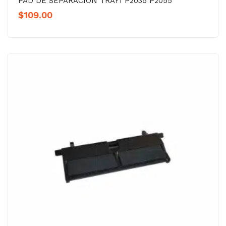
PAD DE SEPARACION TRAY1 P2035 P2055
$
109.00