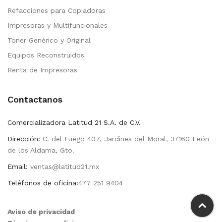
Refacciones para Copiadoras
Impresoras y Multifuncionales
Toner Genérico y Original
Equipos Reconstruidos
Renta de Impresoras
Contactanos
Comercializadora Latitud 21 S.A. de C.V.
Dirección:
C. del Fuego 407, Jardines del Moral, 37160 León
de los Aldama, Gto.
Email:
ventas@latitud21.mx
Teléfonos de oficina:
477 251 9404
Aviso de privacidad