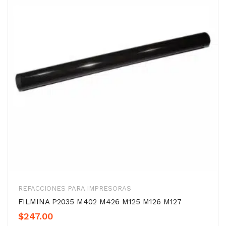
REFACCIONES PARA IMPRESORAS
FILMINA P2035 M402 M426 M125 M126 M127
$
247.00