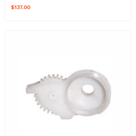
$
137.00