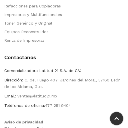
Refacciones para Copiadoras
Impresoras y Multifuncionales
Toner Genérico y Original
Equipos Reconstruidos
Renta de Impresoras
Contactanos
Comercializadora Latitud 21 S.A. de C.V.
Dirección:
C. del Fuego 407, Jardines del Moral, 37160 León
de los Aldama, Gto.
Email:
ventas@latitud21.mx
Teléfonos de oficina:
477 251 9404
Aviso de privacidad