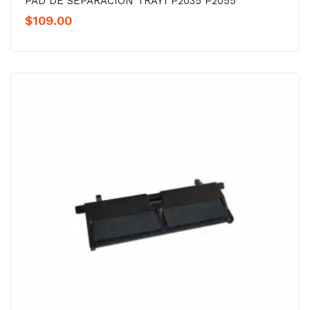
PAD DE SEPARACION TRAY1 P2035 P2055
$
109.00