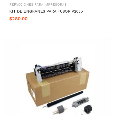
REFACCIONES PARA IMPRESORAS
KIT DE ENGRANES PARA FUSOR P2035
$
280.00