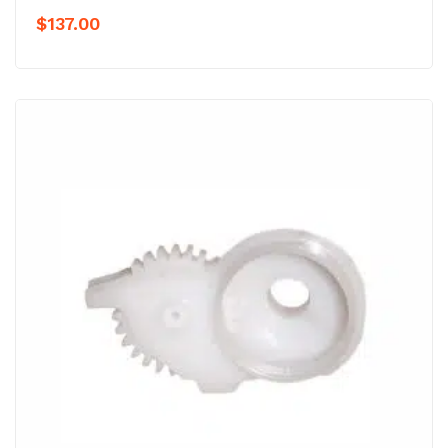
$
137.00