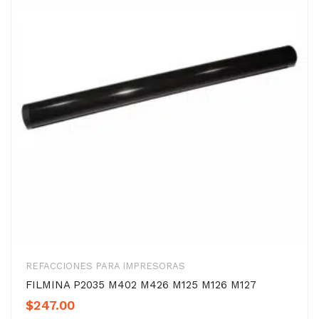
REFACCIONES PARA IMPRESORAS
FILMINA P2035 M402 M426 M125 M126 M127
$
247.00