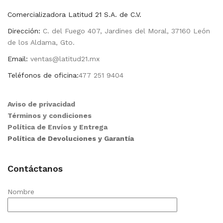
Comercializadora Latitud 21 S.A. de C.V.
Dirección:
C. del Fuego 407, Jardines del Moral, 37160 León
de los Aldama, Gto.
Email:
ventas@latitud21.mx
Teléfonos de oficina:
477 251 9404
Aviso de privacidad
Términos y condiciones
Política de Envíos y Entrega
Política de Devoluciones y Garantía
Contáctanos
Nombre