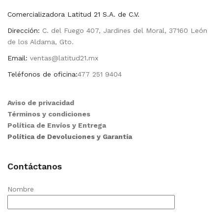
Comercializadora Latitud 21 S.A. de C.V.
Dirección:
C. del Fuego 407, Jardines del Moral, 37160 León
de los Aldama, Gto.
Email:
ventas@latitud21.mx
Teléfonos de oficina:
477 251 9404
Aviso de privacidad
Términos y condiciones
Política de Envíos y Entrega
Política de Devoluciones y Garantía
Contáctanos
Nombre