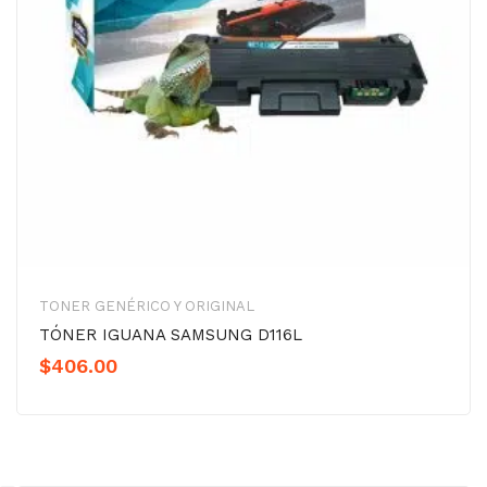
TONER GENÉRICO Y ORIGINAL
TÓNER IGUANA SAMSUNG D116L
$
406.00