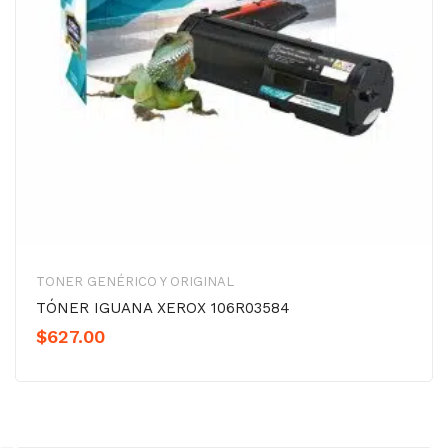
TONER GENÉRICO Y ORIGINAL
TÓNER IGUANA XEROX 106R03584
$
627.00