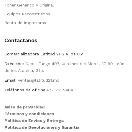
Toner Genérico y Original
Equipos Reconstruidos
Renta de Impresoras
Contactanos
Comercializadora Latitud 21 S.A. de C.V.
Dirección:
C. del Fuego 407, Jardines del Moral, 37160 León
de los Aldama, Gto.
Email:
ventas@latitud21.mx
Teléfonos de oficina:
477 251 9404
Aviso de privacidad
Términos y condiciones
Política de Envíos y Entrega
Política de Devoluciones y Garantía