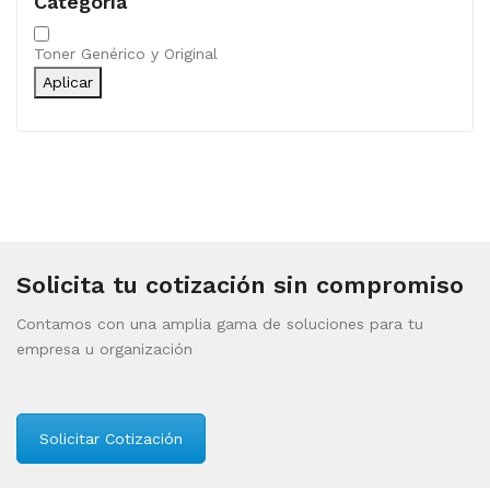
Categoría
Categoría
Toner Genérico y Original
Aplicar
Solicita tu cotización sin compromiso
Contamos con una amplia gama de soluciones para tu
empresa u organización
Solicitar Cotización