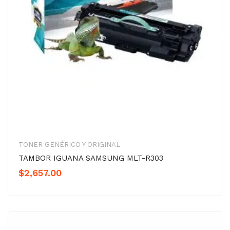
TONER GENÉRICO Y ORIGINAL
TAMBOR IGUANA SAMSUNG MLT-R303
$
2,657.00