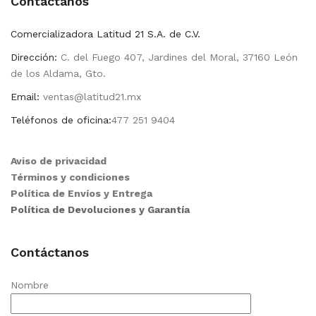
Contactanos
Comercializadora Latitud 21 S.A. de C.V.
Dirección:
C. del Fuego 407, Jardines del Moral, 37160 León
de los Aldama, Gto.
Email:
ventas@latitud21.mx
Teléfonos de oficina:
477 251 9404
Aviso de privacidad
Términos y condiciones
Política de Envíos y Entrega
Política de Devoluciones y Garantía
Contáctanos
Nombre