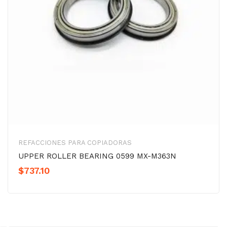
REFACCIONES PARA COPIADORAS
UPPER ROLLER BEARING 0599 MX-M363N
$
737.10