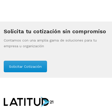
Solicita tu cotización sin compromiso
Contamos con una amplia gama de soluciones para tu
empresa u organización
Solicitar Cotización