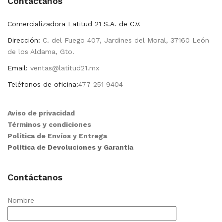
Contactanos
Comercializadora Latitud 21 S.A. de C.V.
Dirección:
C. del Fuego 407, Jardines del Moral, 37160 León
de los Aldama, Gto.
Email:
ventas@latitud21.mx
Teléfonos de oficina:
477 251 9404
Aviso de privacidad
Términos y condiciones
Política de Envíos y Entrega
Política de Devoluciones y Garantía
Contáctanos
Nombre