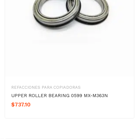
REFACCIONES PARA COPIADORAS
UPPER ROLLER BEARING 0599 MX-M363N
$
737.10