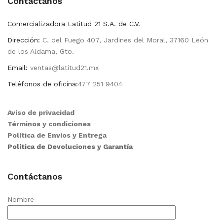
Contactanos
Comercializadora Latitud 21 S.A. de C.V.
Dirección:
C. del Fuego 407, Jardines del Moral, 37160 León
de los Aldama, Gto.
Email:
ventas@latitud21.mx
Teléfonos de oficina:
477 251 9404
Aviso de privacidad
Términos y condiciones
Política de Envíos y Entrega
Política de Devoluciones y Garantía
Contáctanos
Nombre