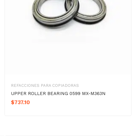
REFACCIONES PARA COPIADORAS
UPPER ROLLER BEARING 0599 MX-M363N
$
737.10