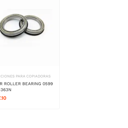
CCIONES PARA COPIADORAS
R ROLLER BEARING 0599
363N
.10