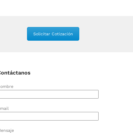
Solicitar Cotización
Contáctanos
ombre
mail
ensaje