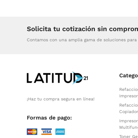
Solicita tu cotización sin compro
Contamos con una amplia gama de soluciones para 
Catego
Refaccio
Impresor
¡Haz tu compra segura en línea!
Refaccio
Copiado
Formas de pago:
Impresor
Multifun
Toner Ge