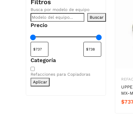
Filtros
Busca por modelo de equipo
Buscar
Precio
Categoría
Categoría
Refacciones para Copiadoras
REFA
Aplicar
UPPE
MX-M
$
737