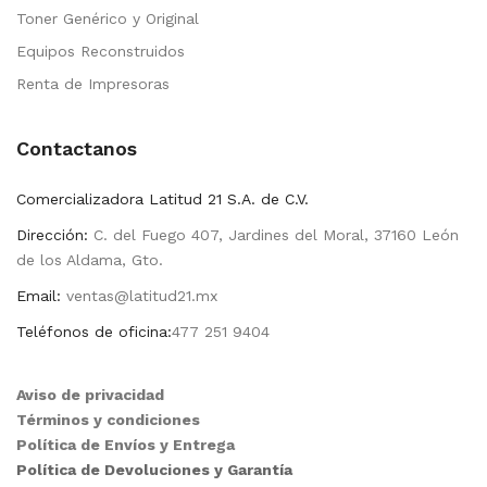
Toner Genérico y Original
Equipos Reconstruidos
Renta de Impresoras
Contactanos
Comercializadora Latitud 21 S.A. de C.V.
Dirección:
C. del Fuego 407, Jardines del Moral, 37160 León
de los Aldama, Gto.
Email:
ventas@latitud21.mx
Teléfonos de oficina:
477 251 9404
Aviso de privacidad
Términos y condiciones
Política de Envíos y Entrega
Política de Devoluciones y Garantía