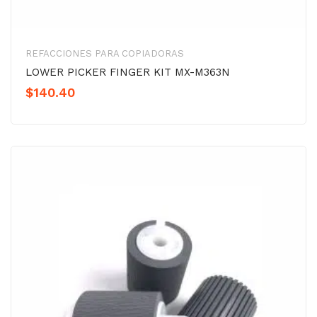
REFACCIONES PARA COPIADORAS
LOWER PICKER FINGER KIT MX-M363N
$
140.40