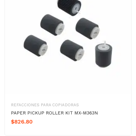
REFACCIONES PARA COPIADORAS
PAPER PICKUP ROLLER KIT MX-M363N
$
826.80