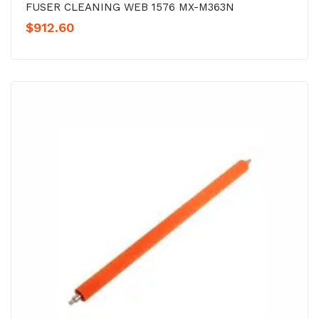
FUSER CLEANING WEB 1576 MX-M363N
$
912.60