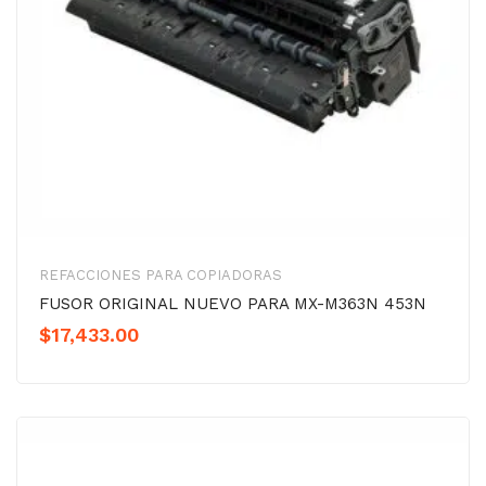
REFACCIONES PARA COPIADORAS
FUSOR ORIGINAL NUEVO PARA MX-M363N 453N
$
17,433.00