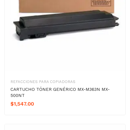
REFACCIONES PARA COPIADORAS
CARTUCHO TÓNER GENÉRICO MX-M363N MX-
500NT
$
1,547.00