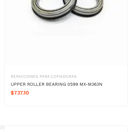
REFACCIONES PARA COPIADORAS
UPPER ROLLER BEARING 0599 MX-M363N
$
737.10