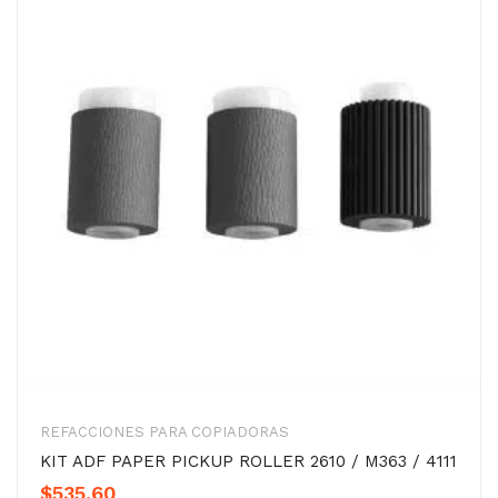
REFACCIONES PARA COPIADORAS
KIT ADF PAPER PICKUP ROLLER 2610 / M363 / 4111
$
535.60