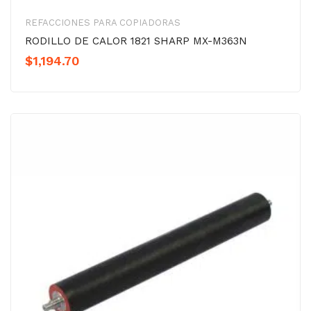
REFACCIONES PARA COPIADORAS
RODILLO DE CALOR 1821 SHARP MX-M363N
$
1,194.70