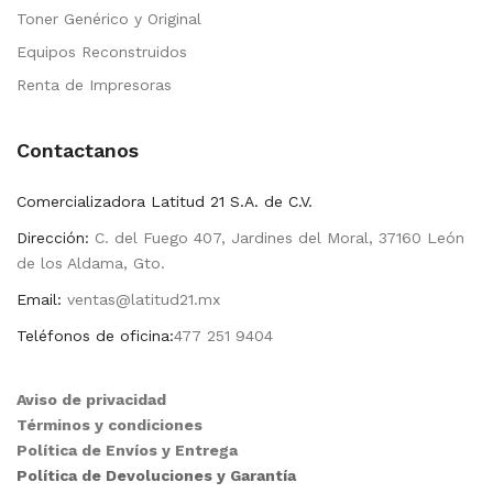
Toner Genérico y Original
Equipos Reconstruidos
Renta de Impresoras
Contactanos
Comercializadora Latitud 21 S.A. de C.V.
Dirección:
C. del Fuego 407, Jardines del Moral, 37160 León
de los Aldama, Gto.
Email:
ventas@latitud21.mx
Teléfonos de oficina:
477 251 9404
Aviso de privacidad
Términos y condiciones
Política de Envíos y Entrega
Política de Devoluciones y Garantía