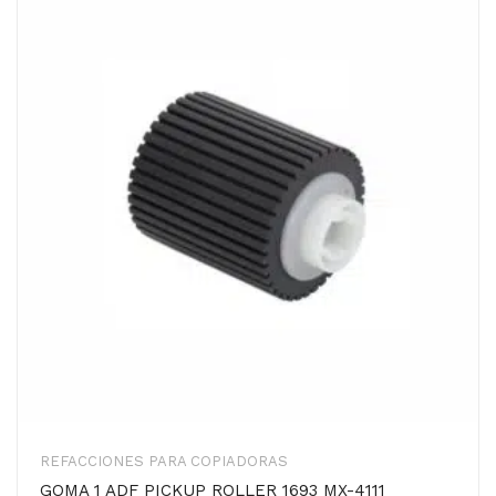
REFACCIONES PARA COPIADORAS
GOMA 1 ADF PICKUP ROLLER 1693 MX-4111