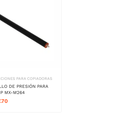
CCIONES PARA COPIADORAS
LLO DE PRESIÓN PARA
P MX-M264
.70