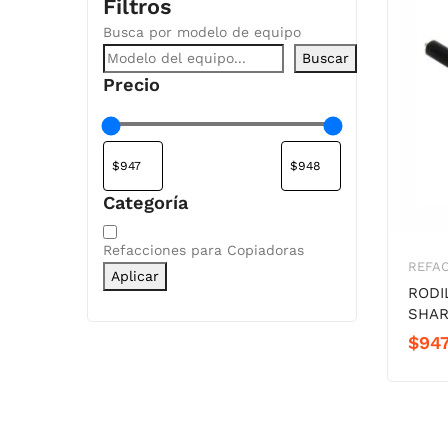
Filtros
Busca por modelo de equipo
Buscar
Precio
Categoría
Categoría
Refacciones para Copiadoras
REFA
Aplicar
RODI
SHAR
$
947