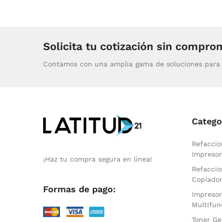
Solicita tu cotización sin compro
Contamos con una amplia gama de soluciones para 
Catego
Refaccio
Impresor
¡Haz tu compra segura en línea!
Refaccio
Copiado
Formas de pago:
Impresor
Multifun
Toner Ge