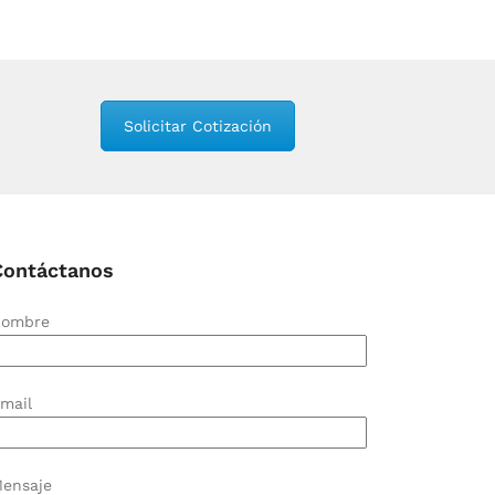
Solicitar Cotización
Contáctanos
ombre
mail
ensaje