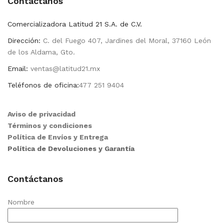
Contactanos
Comercializadora Latitud 21 S.A. de C.V.
Dirección:
C. del Fuego 407, Jardines del Moral, 37160 León
de los Aldama, Gto.
Email:
ventas@latitud21.mx
Teléfonos de oficina:
477 251 9404
Aviso de privacidad
Términos y condiciones
Política de Envíos y Entrega
Política de Devoluciones y Garantía
Contáctanos
Nombre