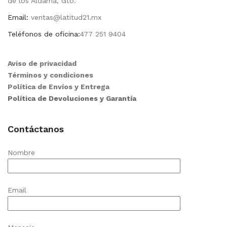
de los Aldama, Gto.
Email:
ventas@latitud21.mx
Teléfonos de oficina:
477 251 9404
Aviso de privacidad
Términos y condiciones
Política de Envíos y Entrega
Política de Devoluciones y Garantía
Contáctanos
Nombre
Email