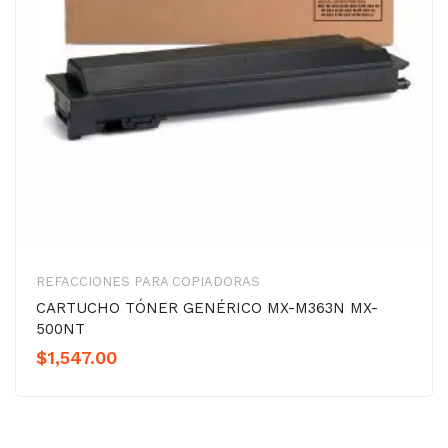
REFACCIONES PARA COPIADORAS
CARTUCHO TÓNER GENÉRICO MX-M363N MX-
500NT
$
1,547.00