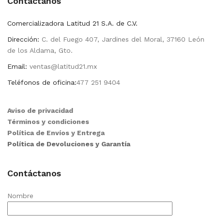
Contactanos
Comercializadora Latitud 21 S.A. de C.V.
Dirección:
C. del Fuego 407, Jardines del Moral, 37160 León
de los Aldama, Gto.
Email:
ventas@latitud21.mx
Teléfonos de oficina:
477 251 9404
Aviso de privacidad
Términos y condiciones
Política de Envíos y Entrega
Política de Devoluciones y Garantía
Contáctanos
Nombre