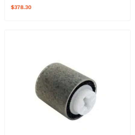
$
378.30