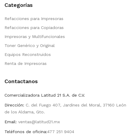
Categorías
Refacciones para Impresoras
Refacciones para Copiadoras
Impresoras y Multifuncionales
Toner Genérico y Original
Equipos Reconstruidos
Renta de Impresoras
Contactanos
Comercializadora Latitud 21 S.A. de C.V.
Dirección:
C. del Fuego 407, Jardines del Moral, 37160 León
de los Aldama, Gto.
Email:
ventas@latitud21.mx
Teléfonos de oficina:
477 251 9404