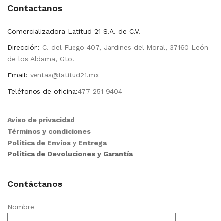
Contactanos
Comercializadora Latitud 21 S.A. de C.V.
Dirección:
C. del Fuego 407, Jardines del Moral, 37160 León
de los Aldama, Gto.
Email:
ventas@latitud21.mx
Teléfonos de oficina:
477 251 9404
Aviso de privacidad
Términos y condiciones
Política de Envíos y Entrega
Política de Devoluciones y Garantía
Contáctanos
Nombre