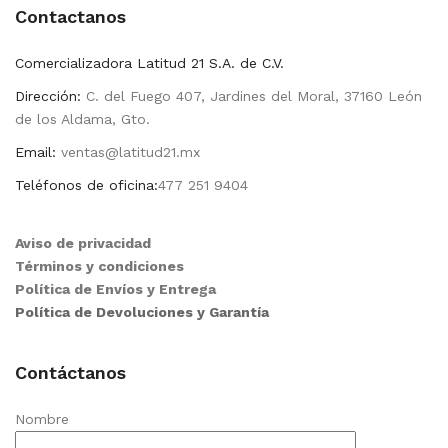
Contactanos
Comercializadora Latitud 21 S.A. de C.V.
Dirección:
C. del Fuego 407, Jardines del Moral, 37160 León
de los Aldama, Gto.
Email:
ventas@latitud21.mx
Teléfonos de oficina:
477 251 9404
Aviso de privacidad
Términos y condiciones
Política de Envíos y Entrega
Política de Devoluciones y Garantía
Contáctanos
Nombre