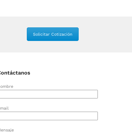
Solicitar Cotización
Contáctanos
ombre
mail
ensaje