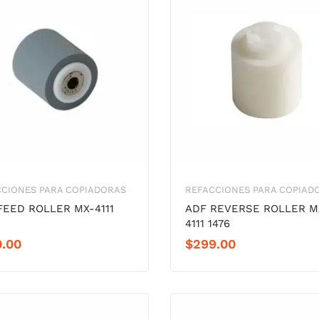
CCIONES PARA COPIADORAS
REFACCIONES PARA COPIAD
FEED ROLLER MX-4111
ADF REVERSE ROLLER M
4111 1476
0.00
$
299.00