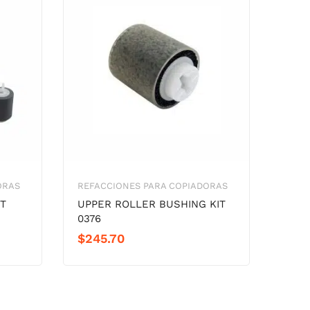
ORAS
REFACCIONES PARA COPIADORAS
IT
UPPER ROLLER BUSHING KIT
0376
$
245.70