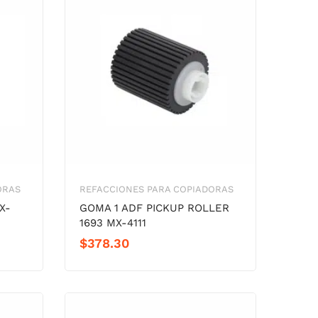
ORAS
REFACCIONES PARA COPIADORAS
X-
GOMA 1 ADF PICKUP ROLLER
1693 MX-4111
$
378.30