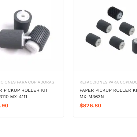
CCIONES PARA COPIADORAS
REFACCIONES PARA COPIAD
R PICKUP ROLLER KIT
PAPER PICKUP ROLLER K
3110 MX-4111
MX-M363N
.90
$
826.80