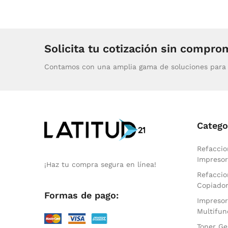
Solicita tu cotización sin compro
Contamos con una amplia gama de soluciones para 
Catego
Refaccio
Impresor
¡Haz tu compra segura en línea!
Refaccio
Copiado
Formas de pago:
Impresor
Multifun
Toner Ge