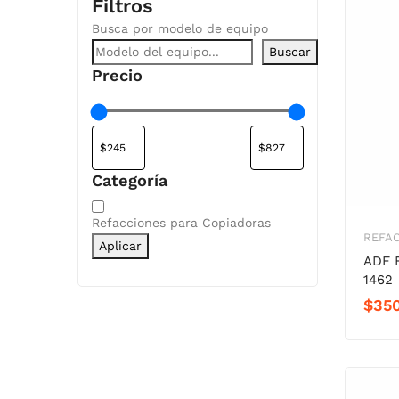
Filtros
Busca por modelo de equipo
Buscar
Precio
Categoría
Categoría
Refacciones para Copiadoras
REFA
Aplicar
ADF 
1462
$
35