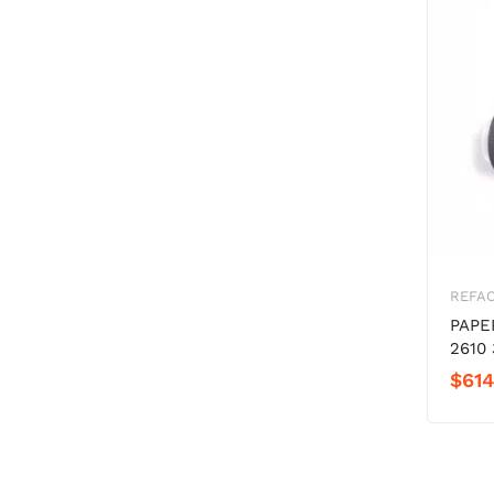
REFA
PAPE
2610 
$
614