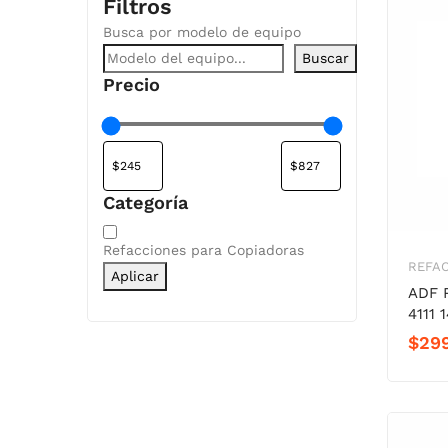
Filtros
Busca por modelo de equipo
Buscar
Precio
Categoría
Categoría
Refacciones para Copiadoras
REFA
Aplicar
ADF 
4111 
$
29