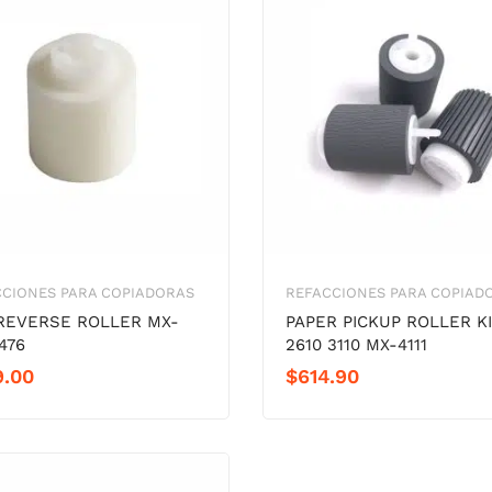
CCIONES PARA COPIADORAS
REFACCIONES PARA COPIAD
REVERSE ROLLER MX-
PAPER PICKUP ROLLER K
1476
2610 3110 MX-4111
9.00
$
614.90