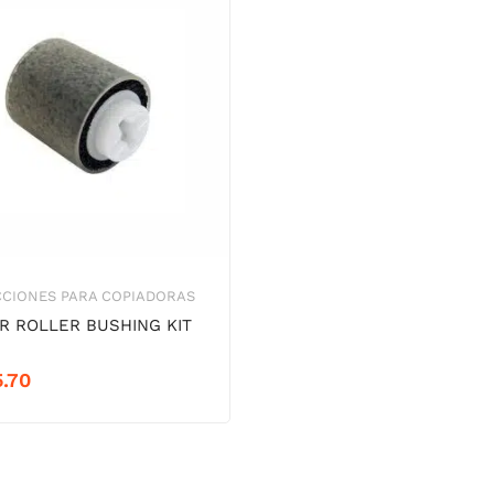
CCIONES PARA COPIADORAS
R ROLLER BUSHING KIT
.70