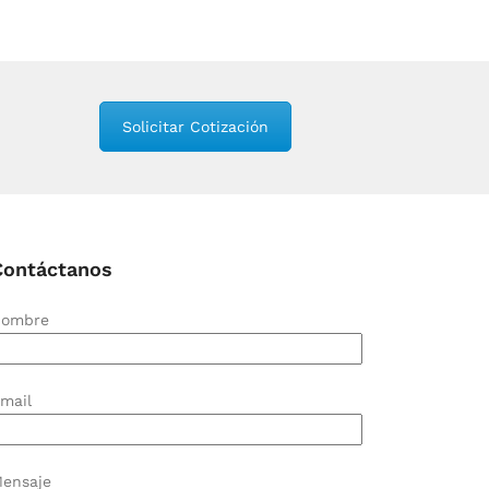
Solicitar Cotización
Contáctanos
ombre
mail
ensaje