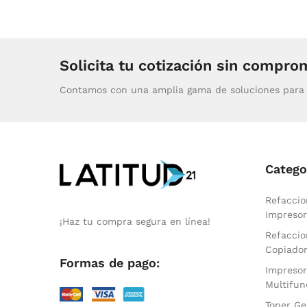
Solicita tu cotización sin compro
Contamos con una amplia gama de soluciones para 
Catego
Refaccio
Impresor
¡Haz tu compra segura en línea!
Refaccio
Copiado
Formas de pago:
Impresor
Multifun
Toner Ge