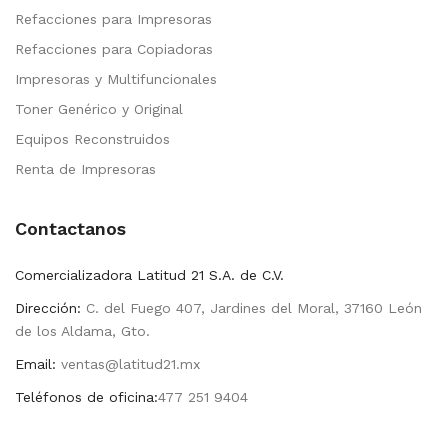
Refacciones para Impresoras
Refacciones para Copiadoras
Impresoras y Multifuncionales
Toner Genérico y Original
Equipos Reconstruidos
Renta de Impresoras
Contactanos
Comercializadora Latitud 21 S.A. de C.V.
Dirección:
C. del Fuego 407, Jardines del Moral, 37160 León
de los Aldama, Gto.
Email:
ventas@latitud21.mx
Teléfonos de oficina:
477 251 9404