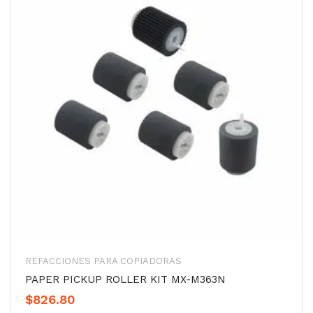
REFACCIONES PARA COPIADORAS
PAPER PICKUP ROLLER KIT MX-M363N
$
826.80