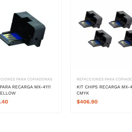
CCIONES PARA COPIADORAS
REFACCIONES PARA COPIAD
 PARA RECARGA MX-4111
KIT CHIPS RECARGA MX-4
 YELLOW
CMYK
.40
$
406.90