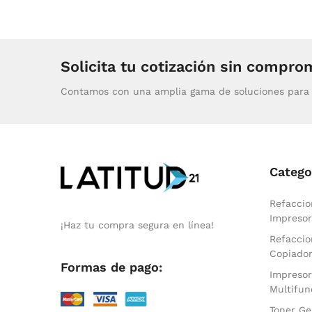
Solicita tu cotización sin compro
Contamos con una amplia gama de soluciones para 
Catego
Refaccio
Impresor
¡Haz tu compra segura en línea!
Refaccio
Copiado
Formas de pago:
Impresor
Multifun
Toner Ge