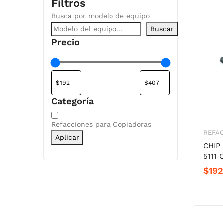
Filtros
Busca por modelo de equipo
Buscar
Precio
Categoría
Categoría
Refacciones para Copiadoras
REFA
Aplicar
CHIP
5111 
$
192