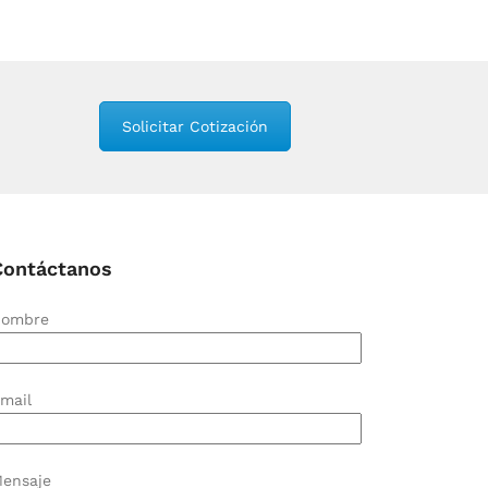
Solicitar Cotización
Contáctanos
ombre
mail
ensaje