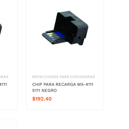
ORAS
REFACCIONES PARA COPIADORAS
111
CHIP PARA RECARGA MX-4111
5111 NEGRO
$
192.40