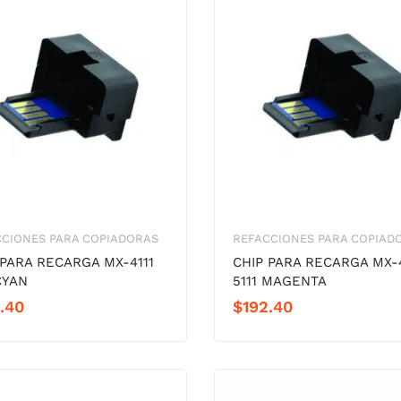
CCIONES PARA COPIADORAS
REFACCIONES PARA COPIAD
 PARA RECARGA MX-4111
CHIP PARA RECARGA MX-4
CYAN
5111 MAGENTA
.40
$
192.40