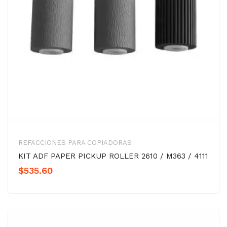
REFACCIONES PARA COPIADORAS
KIT ADF PAPER PICKUP ROLLER 2610 / M363 / 4111
$
535.60