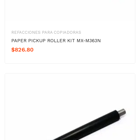
REFACCIONES PARA COPIADORAS
PAPER PICKUP ROLLER KIT MX-M363N
$
826.80