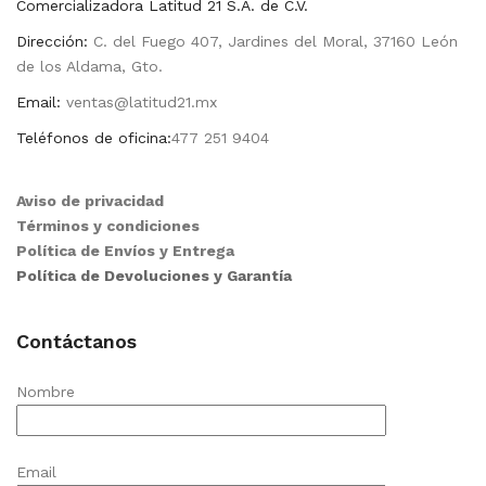
Comercializadora Latitud 21 S.A. de C.V.
Dirección:
C. del Fuego 407, Jardines del Moral, 37160 León
de los Aldama, Gto.
Email:
ventas@latitud21.mx
Teléfonos de oficina:
477 251 9404
Aviso de privacidad
Términos y condiciones
Política de Envíos y Entrega
Política de Devoluciones y Garantía
Contáctanos
Nombre
Email