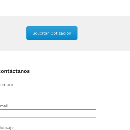
Solicitar Cotización
Contáctanos
ombre
mail
ensaje