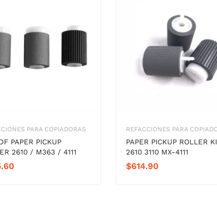
CCIONES PARA COPIADORAS
REFACCIONES PARA COPIAD
ADF PAPER PICKUP
PAPER PICKUP ROLLER K
R 2610 / M363 / 4111
2610 3110 MX-4111
.60
$
614.90