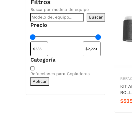
Filtros
Busca por modelo de equipo
Buscar
Precio
Categoría
Categoría
Refacciones para Copiadoras
REFA
Aplicar
KIT 
ROLLE
$
535