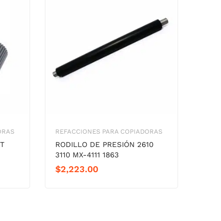
ORAS
REFACCIONES PARA COPIADORAS
IT
RODILLO DE PRESIÓN 2610
3110 MX-4111 1863
$
2,223.00