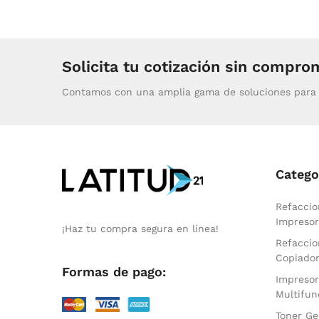
Solicita tu cotización sin compro
Contamos con una amplia gama de soluciones para 
Catego
Refaccio
Impresor
¡Haz tu compra segura en línea!
Refaccio
Copiado
Formas de pago:
Impresor
Multifun
Toner Ge