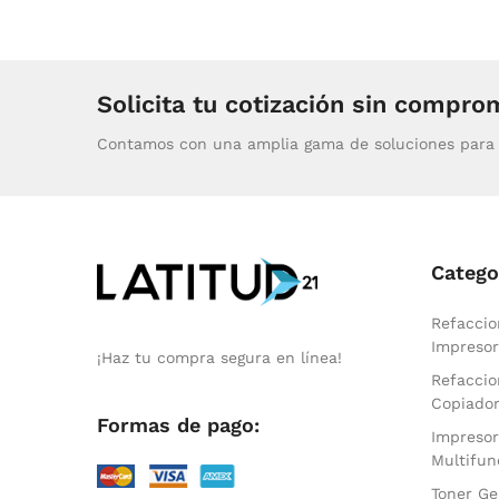
Solicita tu cotización sin compro
Contamos con una amplia gama de soluciones para 
Catego
Refaccio
Impresor
¡Haz tu compra segura en línea!
Refaccio
Copiado
Formas de pago:
Impresor
Multifun
Toner Ge