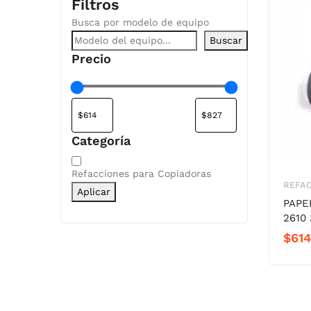
Filtros
Busca por modelo de equipo
Buscar
Precio
Categoría
Categoría
Refacciones para Copiadoras
REFA
Aplicar
PAPE
2610 
$
614