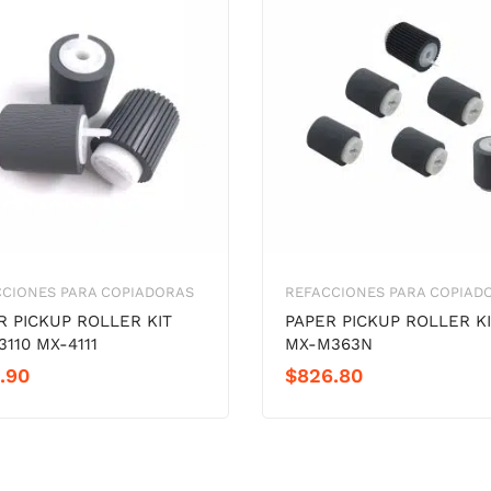
CCIONES PARA COPIADORAS
REFACCIONES PARA COPIAD
R PICKUP ROLLER KIT
PAPER PICKUP ROLLER K
3110 MX-4111
MX-M363N
.90
$
826.80