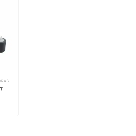
ORAS
IT