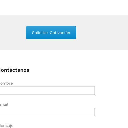
Solicitar Cotización
Contáctanos
ombre
mail
ensaje