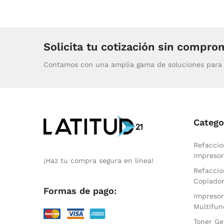
Solicita tu cotización sin compro
Contamos con una amplia gama de soluciones para 
Catego
Refaccio
Impresor
¡Haz tu compra segura en línea!
Refaccio
Copiado
Formas de pago:
Impresor
Multifun
Toner Ge