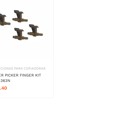
CCIONES PARA COPIADORAS
R PICKER FINGER KIT
363N
.40