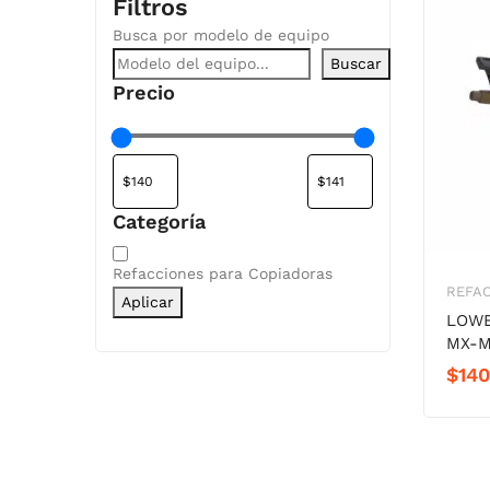
Filtros
Busca por modelo de equipo
Buscar
Precio
Categoría
Categoría
Refacciones para Copiadoras
REFA
Aplicar
LOWE
MX-M
$
140