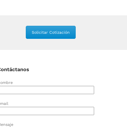
Solicitar Cotización
Contáctanos
ombre
mail
ensaje