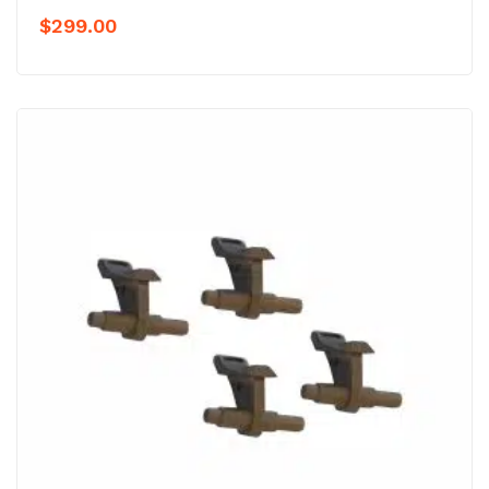
$
299.00