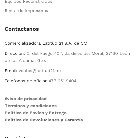
Equipos Reconstruidos
Renta de Impresoras
Contactanos
Comercializadora Latitud 21 S.A. de C.V.
Dirección:
C. del Fuego 407, Jardines del Moral, 37160 León
de los Aldama, Gto.
Email:
ventas@latitud21.mx
Teléfonos de oficina:
477 251 9404
Aviso de privacidad
Términos y condiciones
Política de Envíos y Entrega
Política de Devoluciones y Garantía