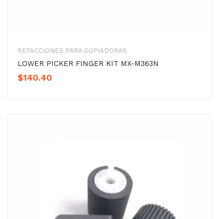
REFACCIONES PARA COPIADORAS
LOWER PICKER FINGER KIT MX-M363N
$
140.40