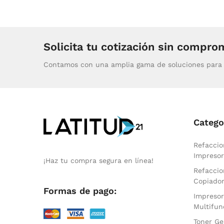
Solicita tu cotización sin compro
Contamos con una amplia gama de soluciones para 
Catego
Refaccio
Impresor
¡Haz tu compra segura en línea!
Refaccio
Copiado
Formas de pago:
Impresor
Multifun
Toner Ge