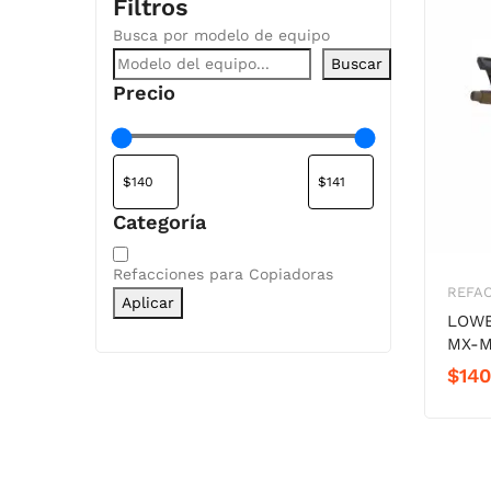
Filtros
Busca por modelo de equipo
Buscar
Precio
Categoría
Categoría
Refacciones para Copiadoras
REFA
Aplicar
LOWE
MX-M
$
140