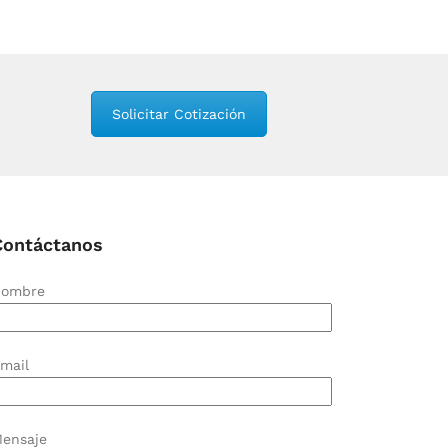
Solicitar Cotización
Contáctanos
ombre
mail
ensaje