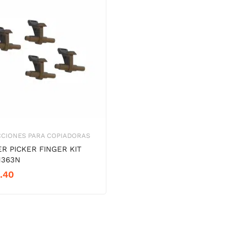
CCIONES PARA COPIADORAS
R PICKER FINGER KIT
363N
.40