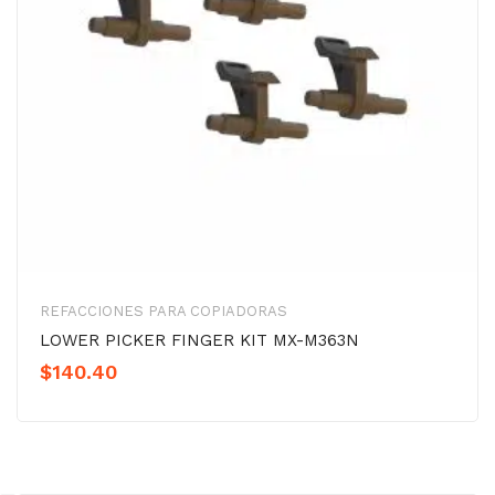
REFACCIONES PARA COPIADORAS
LOWER PICKER FINGER KIT MX-M363N
$
140.40