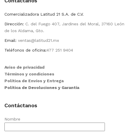
Contactanos
Comercializadora Latitud 21 S.A. de C.V.
Dirección:
C. del Fuego 407, Jardines del Moral, 37160 León
de los Aldama, Gto.
Email:
ventas@latitud21.mx
Teléfonos de oficina:
477 251 9404
Aviso de privacidad
Términos y condiciones
Política de Envíos y Entrega
Política de Devoluciones y Garantía
Contáctanos
Nombre