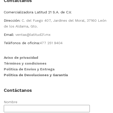
Contactanos
Comercializadora Latitud 21 S.A. de C.V.
Dirección:
C. del Fuego 407, Jardines del Moral, 37160 León
de los Aldama, Gto.
Email:
ventas@latitud21.mx
Teléfonos de oficina:
477 251 9404
Aviso de privacidad
Términos y condiciones
Política de Envíos y Entrega
Política de Devoluciones y Garantía
Contáctanos
Nombre