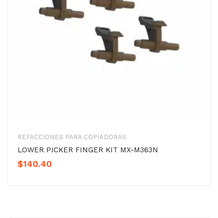
REFACCIONES PARA COPIADORAS
LOWER PICKER FINGER KIT MX-M363N
$
140.40