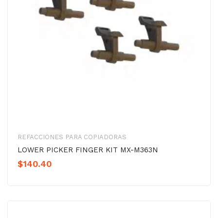
REFACCIONES PARA COPIADORAS
LOWER PICKER FINGER KIT MX-M363N
$
140.40