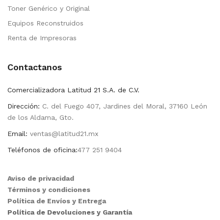
Toner Genérico y Original
Equipos Reconstruidos
Renta de Impresoras
Contactanos
Comercializadora Latitud 21 S.A. de C.V.
Dirección:
C. del Fuego 407, Jardines del Moral, 37160 León
de los Aldama, Gto.
Email:
ventas@latitud21.mx
Teléfonos de oficina:
477 251 9404
Aviso de privacidad
Términos y condiciones
Política de Envíos y Entrega
Política de Devoluciones y Garantía