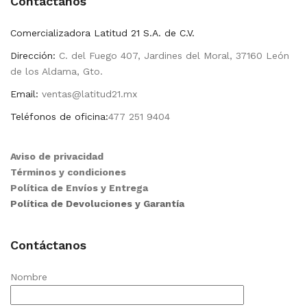
Contactanos
Comercializadora Latitud 21 S.A. de C.V.
Dirección:
C. del Fuego 407, Jardines del Moral, 37160 León
de los Aldama, Gto.
Email:
ventas@latitud21.mx
Teléfonos de oficina:
477 251 9404
Aviso de privacidad
Términos y condiciones
Política de Envíos y Entrega
Política de Devoluciones y Garantía
Contáctanos
Nombre