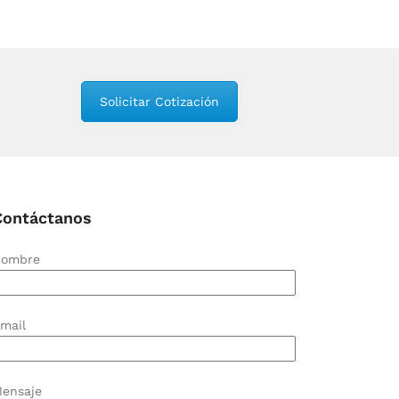
Solicitar Cotización
Contáctanos
ombre
mail
ensaje