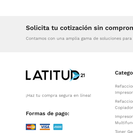
Solicita tu cotización sin compro
Contamos con una amplia gama de soluciones para 
Catego
Refaccio
Impresor
¡Haz tu compra segura en línea!
Refaccio
Copiado
Formas de pago:
Impresor
Multifun
Toner Ge