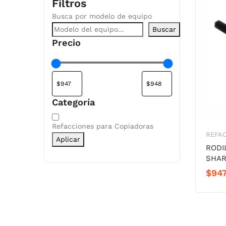
Filtros
Busca por modelo de equipo
Buscar
Precio
Categoría
Categoría
Refacciones para Copiadoras
REFA
Aplicar
RODI
SHAR
$
947