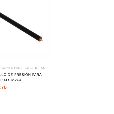
CCIONES PARA COPIADORAS
LLO DE PRESIÓN PARA
P MX-M264
.70