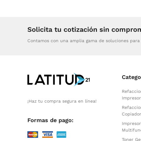
Solicita tu cotización sin compro
Contamos con una amplia gama de soluciones para 
Catego
Refaccio
Impresor
¡Haz tu compra segura en línea!
Refaccio
Copiado
Formas de pago:
Impresor
Multifun
Toner Ge