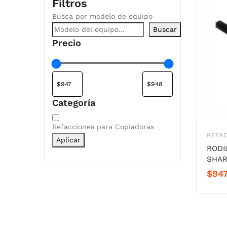
Filtros
Busca por modelo de equipo
Buscar
Precio
Categoría
Categoría
Refacciones para Copiadoras
REFA
Aplicar
RODI
SHAR
$
947