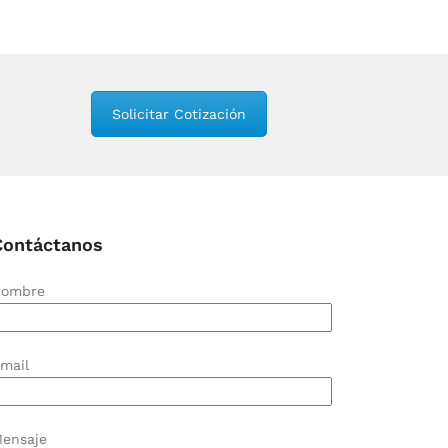
Solicitar Cotización
Contáctanos
ombre
mail
ensaje