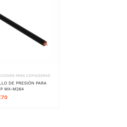
CCIONES PARA COPIADORAS
LLO DE PRESIÓN PARA
P MX-M264
.70