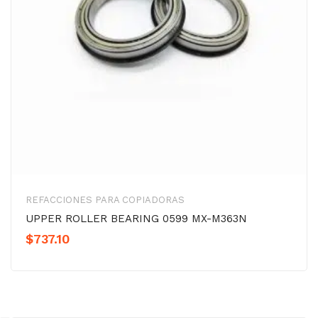
REFACCIONES PARA COPIADORAS
UPPER ROLLER BEARING 0599 MX-M363N
$
737.10