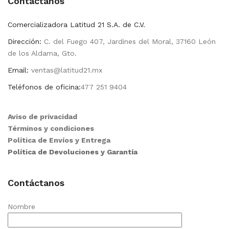
Contactanos
Comercializadora Latitud 21 S.A. de C.V.
Dirección:
C. del Fuego 407, Jardines del Moral, 37160 León
de los Aldama, Gto.
Email:
ventas@latitud21.mx
Teléfonos de oficina:
477 251 9404
Aviso de privacidad
Términos y condiciones
Política de Envíos y Entrega
Política de Devoluciones y Garantía
Contáctanos
Nombre