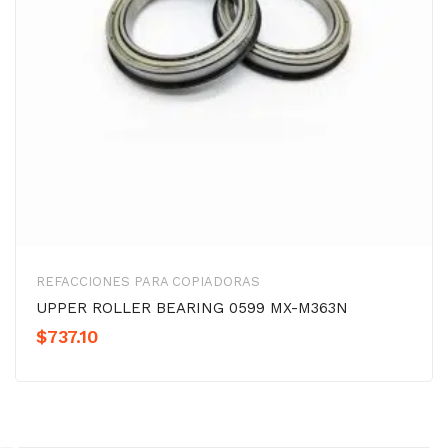
REFACCIONES PARA COPIADORAS
UPPER ROLLER BEARING 0599 MX-M363N
$
737.10