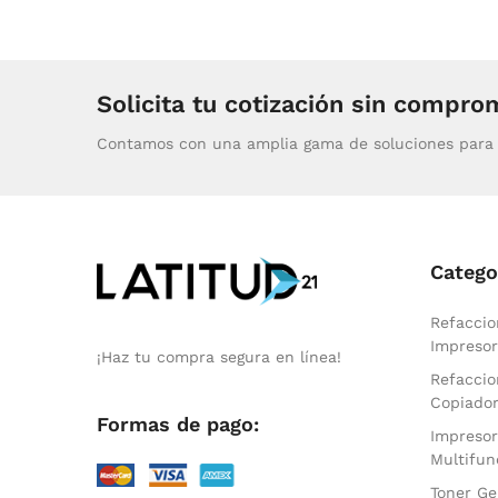
Solicita tu cotización sin compro
Contamos con una amplia gama de soluciones para 
Catego
Refaccio
Impresor
¡Haz tu compra segura en línea!
Refaccio
Copiado
Formas de pago:
Impresor
Multifun
Toner Ge