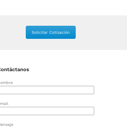
Solicitar Cotización
Contáctanos
ombre
mail
ensaje