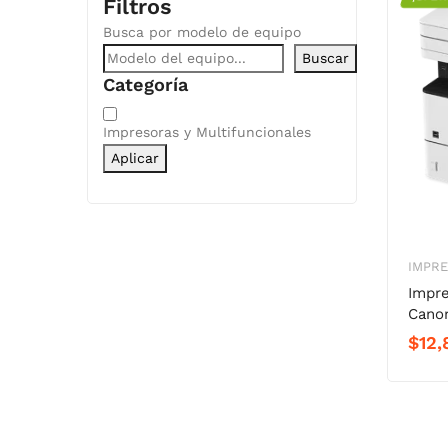
Filtros
Busca por modelo de equipo
Buscar
Categoría
Categoría
Impresoras y Multifuncionales
Aplicar
IMPRE
Impre
Cano
$
12,