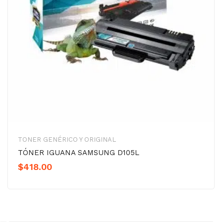
TONER GENÉRICO Y ORIGINAL
TÓNER IGUANA SAMSUNG D105L
$
418.00