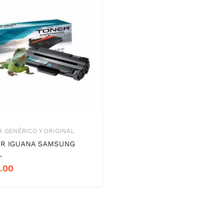
 GENÉRICO Y ORIGINAL
R IGUANA SAMSUNG
L
.00