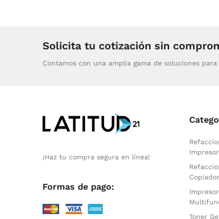
Solicita tu cotización sin compro
Contamos con una amplia gama de soluciones para 
Catego
Refaccio
Impresor
¡Haz tu compra segura en línea!
Refaccio
Copiado
Formas de pago:
Impresor
Multifun
Toner Ge