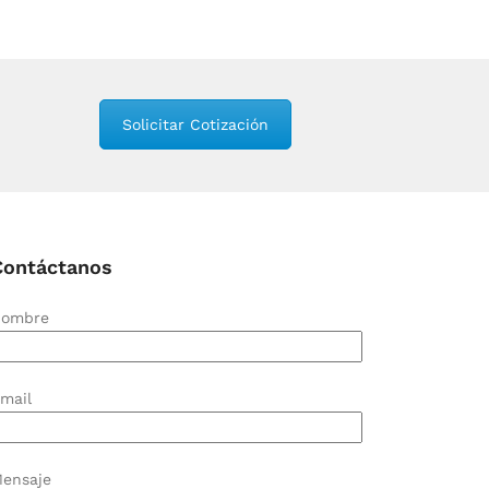
Solicitar Cotización
Contáctanos
ombre
mail
ensaje