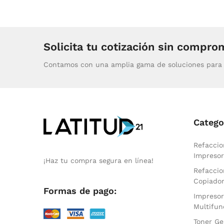
Solicita tu cotización sin compro
Contamos con una amplia gama de soluciones para 
Catego
Refaccio
Impresor
¡Haz tu compra segura en línea!
Refaccio
Copiado
Formas de pago:
Impresor
Multifun
Toner Ge