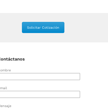
Solicitar Cotización
Contáctanos
ombre
mail
ensaje