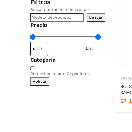
Filtros
Busca por modelo de equipo
Buscar
Precio
Categoría
Categoría
Refacciones para Copiadoras
REFA
Aplicar
BOLS
SAMS
$
711