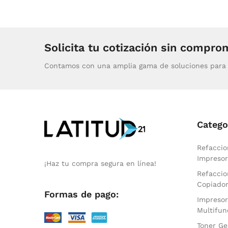
Solicita tu cotización sin compro
Contamos con una amplia gama de soluciones para 
Catego
Refaccio
Impresor
¡Haz tu compra segura en línea!
Refaccio
Copiado
Formas de pago:
Impresor
Multifun
Toner Ge