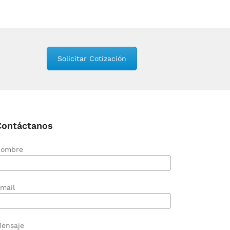
Solicitar Cotización
Contáctanos
ombre
mail
ensaje