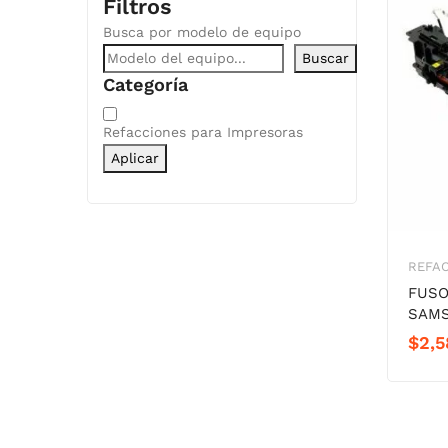
Filtros
Busca por modelo de equipo
Buscar
Categoría
Categoría
Refacciones para Impresoras
Aplicar
REFAC
FUSO
SAMS
$
2,5