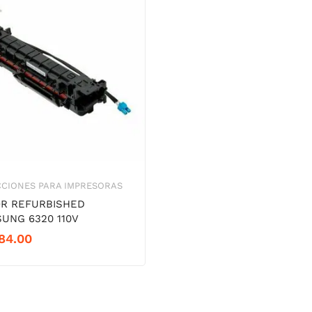
CIONES PARA IMPRESORAS
R REFURBISHED
UNG 6320 110V
84.00