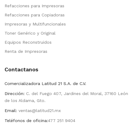
Refacciones para Impresoras
Refacciones para Copiadoras
Impresoras y Multifuncionales
Toner Genérico y Original
Equipos Reconstruidos
Renta de Impresoras
Contactanos
Comercializadora Latitud 21 S.A. de C.V.
Dirección:
C. del Fuego 407, Jardines del Moral, 37160 León
de los Aldama, Gto.
Email:
ventas@latitud21.mx
Teléfonos de oficina:
477 251 9404