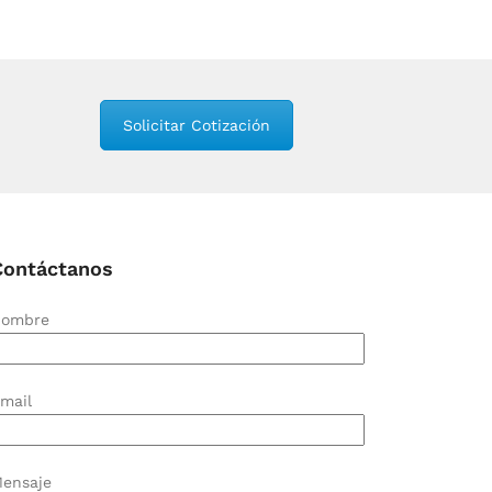
Solicitar Cotización
Contáctanos
ombre
mail
ensaje