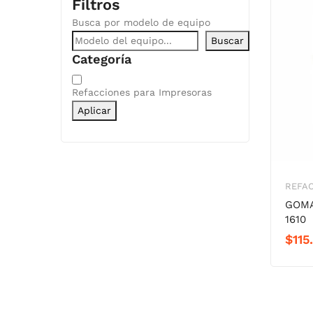
Filtros
Busca por modelo de equipo
Buscar
Categoría
Categoría
Refacciones para Impresoras
Aplicar
REFAC
GOMA
1610
$
115