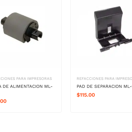
CIONES PARA IMPRESORAS
REFACCIONES PARA IMPRES
 DE ALIMENTACION ML-
PAD DE SEPARACION ML-
$
115.00
.00