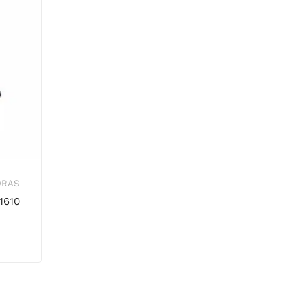
ORAS
1610