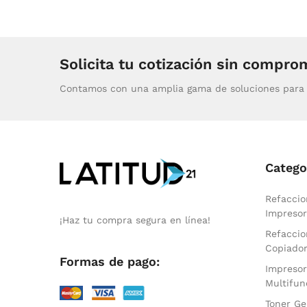
Solicita tu cotización sin compro
Contamos con una amplia gama de soluciones para 
Catego
Refaccio
Impresor
¡Haz tu compra segura en línea!
Refaccio
Copiado
Formas de pago:
Impresor
Multifun
Toner Ge