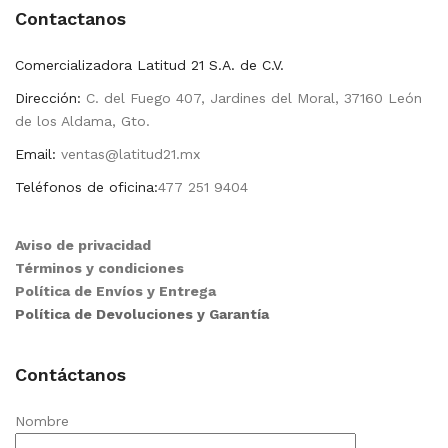
Contactanos
Comercializadora Latitud 21 S.A. de C.V.
Dirección:
C. del Fuego 407, Jardines del Moral, 37160 León
de los Aldama, Gto.
Email:
ventas@latitud21.mx
Teléfonos de oficina:
477 251 9404
Aviso de privacidad
Términos y condiciones
Política de Envíos y Entrega
Política de Devoluciones y Garantía
Contáctanos
Nombre