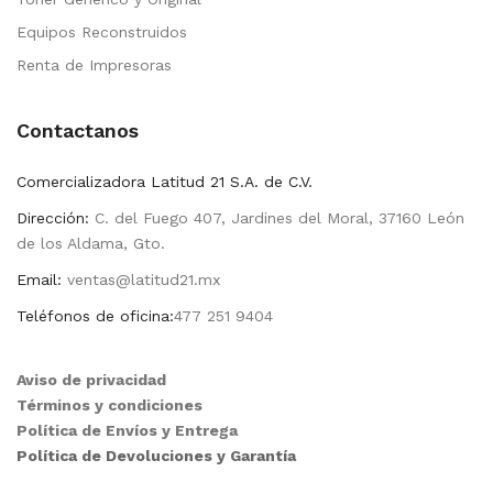
Equipos Reconstruidos
Renta de Impresoras
Contactanos
Comercializadora Latitud 21 S.A. de C.V.
Dirección:
C. del Fuego 407, Jardines del Moral, 37160 León
de los Aldama, Gto.
Email:
ventas@latitud21.mx
Teléfonos de oficina:
477 251 9404
Aviso de privacidad
Términos y condiciones
Política de Envíos y Entrega
Política de Devoluciones y Garantía