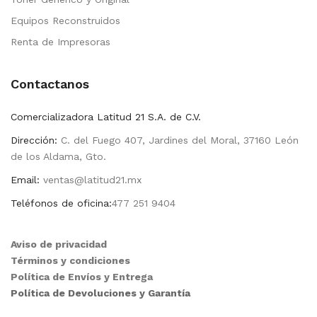
Equipos Reconstruidos
Renta de Impresoras
Contactanos
Comercializadora Latitud 21 S.A. de C.V.
Dirección:
C. del Fuego 407, Jardines del Moral, 37160 León
de los Aldama, Gto.
Email:
ventas@latitud21.mx
Teléfonos de oficina:
477 251 9404
Aviso de privacidad
Términos y condiciones
Política de Envíos y Entrega
Política de Devoluciones y Garantía