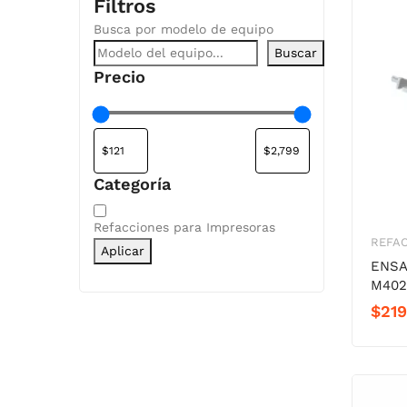
Filtros
Busca por modelo de equipo
Buscar
Precio
Categoría
Categoría
Refacciones para Impresoras
REFAC
Aplicar
ENSA
M402
$
219