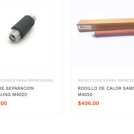
CIONES PARA IMPRESORAS
REFACCIONES PARA IMPRES
DE SEPARACION
RODILLO DE CALOR SA
UNG M4020
M4020
.00
$
406.00