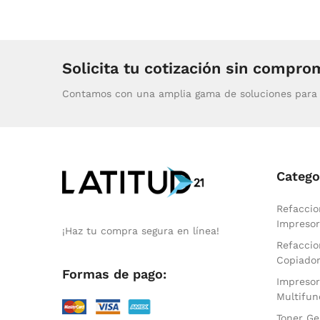
Solicita tu cotización sin compro
Contamos con una amplia gama de soluciones para 
Catego
Refaccio
Impresor
¡Haz tu compra segura en línea!
Refaccio
Copiado
Formas de pago:
Impresor
Multifun
Toner Ge