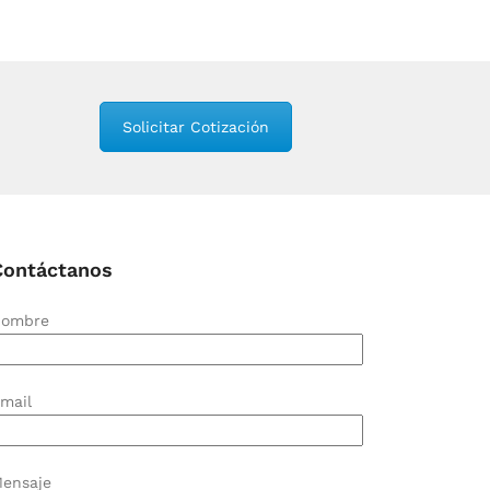
Solicitar Cotización
Contáctanos
ombre
mail
ensaje