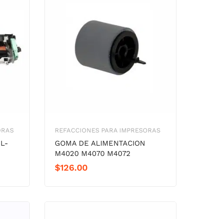
ORAS
REFACCIONES PARA IMPRESORAS
L-
GOMA DE ALIMENTACION
M4020 M4070 M4072
$
126.00