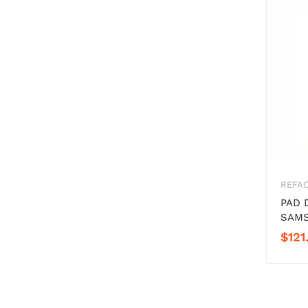
REFAC
PAD 
SAMS
$
121