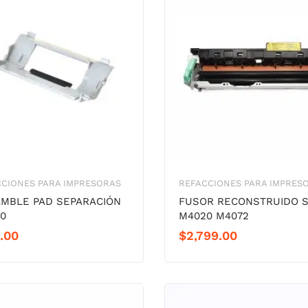
CIONES PARA IMPRESORAS
REFACCIONES PARA IMPRES
MBLE PAD SEPARACIÓN
FUSOR RECONSTRUIDO S
0
M4020 M4072
.00
$
2,799.00